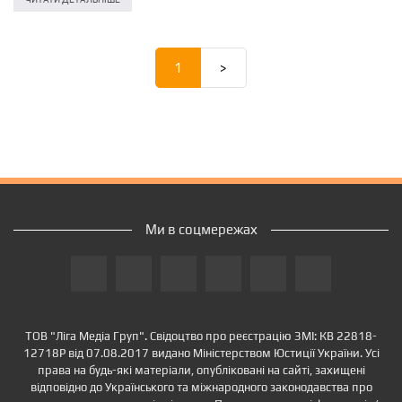
1
>
Ми в соцмережах
ТОВ "Ліга Медіа Груп". Свідоцтво про реєстрацію ЗМІ: КВ 22818-
12718Р від 07.08.2017 видано Міністерством Юстиції України. Усі
права на будь-які матеріали, опубліковані на сайті, захищені
відповідно до Українського та міжнародного законодавства про