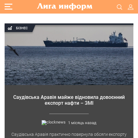
БІЗНЕС
Саудівська Аравія майже відновила довоєнний
експорт нафти – ЗМІ
1 місяць назад
Саудівська Аравія практично повернула обсяги експорту