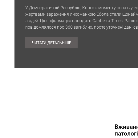
У Демократичній Республіці Конго з моменту початку еп
жертвами зараження лихоманкою Ебола стали щонай
людей. Цю інформацію наводить Canberra Times. Раніш
повідомлялося про 360 загиблих, проте уточнені дані с
збільшення кількості жертв. Загалом медичні працівни
підтвердили близько 1,4…
ЧИТАТИ ДЕТАЛЬНІШЕ
Вживанн
патолог