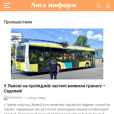
Проишествие
У Львові на проїжджій частині виявили гранату –
Садовий
1 місяць назад
У Львові на вулиці Зеленій було виявлено підозрілий предмет, схожий на
гранату. Інформацію про це 3 липня оприлюднив міський голова Андрій