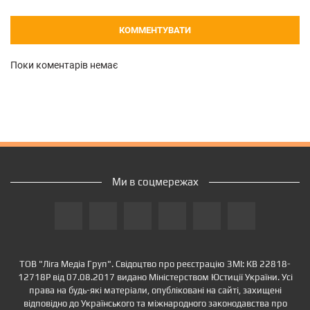
КОММЕНТУВАТИ
Поки коментарів немає
Ми в соцмережах
ТОВ "Ліга Медіа Груп". Свідоцтво про реєстрацію ЗМІ: КВ 22818-
12718Р від 07.08.2017 видано Міністерством Юстиції України. Усі
права на будь-які матеріали, опубліковані на сайті, захищені
відповідно до Українського та міжнародного законодавства про