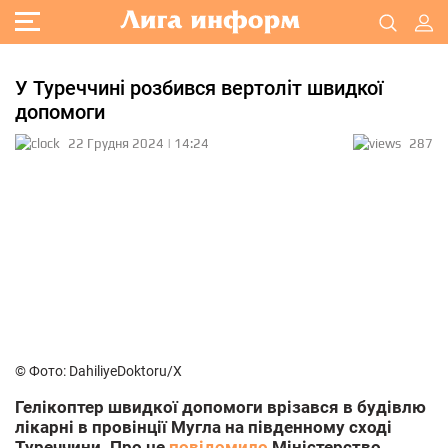
У Туреччині розбився вертоліт швидкої
допомоги
22 Грудня 2024 | 14:24
287
© Фото: DahiliyeDoktoru/Х
Гелікоптер швидкої допомоги врізався в будівлю
лікарні в провінції Мугла на південному сході
Туреччини. Про це
повідомило
Міністерство