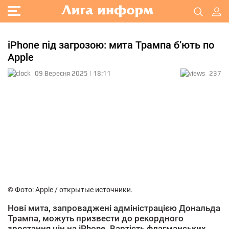
iPhone під загрозою: мита Трампа б’ють по
Apple
09 Вересня 2025 | 18:11
237
© Фото: Apple / открытые источники.
Нові мита, запроваджені адміністрацією Дональда
Трампа, можуть призвести до рекордного
зростання цін на iPhone. Вартість флагманських