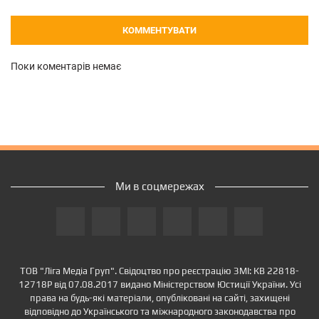
КОММЕНТУВАТИ
Поки коментарів немає
Ми в соцмережах
ТОВ "Ліга Медіа Груп". Свідоцтво про реєстрацію ЗМІ: КВ 22818-
12718Р від 07.08.2017 видано Міністерством Юстиції України. Усі
права на будь-які матеріали, опубліковані на сайті, захищені
відповідно до Українського та міжнародного законодавства про