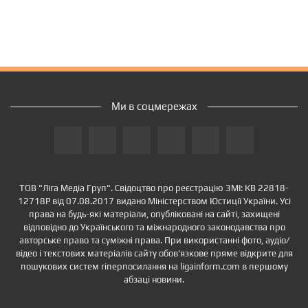
Ми в соцмережах
ТОВ "Ліга Медіа Груп". Свідоцтво про реєстрацію ЗМІ: КВ 22818-
12718Р від 07.08.2017 видано Міністерством Юстиції України. Усі
права на будь-які матеріали, опубліковані на сайті, захищені
відповідно до Українського та міжнародного законодавства про
авторське право та суміжні права. При використанні фото, аудіо/
відео і текстових матеріалів сайту обов'язкове пряме відкрите для
пошукових систем гіперпосилання на ligainform.com в першому
абзаці новини.