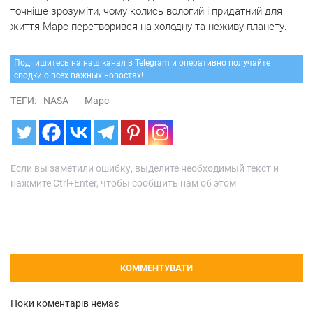
точніше зрозуміти, чому колись вологий і придатний для
життя Марс перетворився на холодну та неживу планету.
Подпишитесь на наш канал в Telegram и оперативно получайте
сводки о всех важных новостях!
ТЕГИ:
NASA
Марс
Если вы заметили ошибку, выделите необходимый текст и
нажмите Ctrl+Enter, чтобы сообщить нам об этом
КОММЕНТУВАТИ
Поки коментарів немає