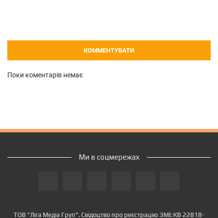
КОММЕНТУВАТИ
Поки коментарів немає
Ми в соцмережах
ТОВ "Ліга Медіа Груп". Свідоцтво про реєстрацію ЗМІ: КВ 22818-