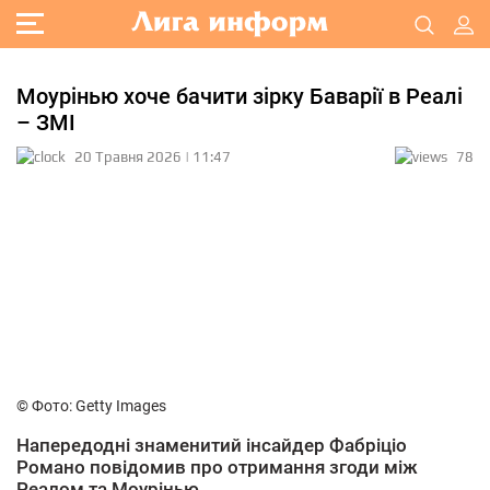
Моурінью хоче бачити зірку Баварії в Реалі
– ЗМІ
20 Травня 2026 | 11:47
78
© Фото: Getty Images
Напередодні знаменитий інсайдер Фабріціо
Романо повідомив про отримання згоди між
Реалом та Моурінью.