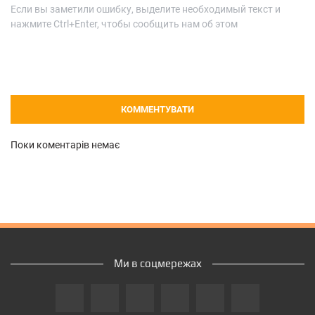
Если вы заметили ошибку, выделите необходимый текст и
нажмите Ctrl+Enter, чтобы сообщить нам об этом
КОММЕНТУВАТИ
Поки коментарів немає
Ми в соцмережах