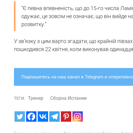
“Є певна впевненість, що до 15-го числа Лам
одужає, це зовсім не означає, що він вийде н
розвитку.”
У зв’язку з цим варто згадати, що крайній пів
пошкодився 22 квітня, коли виконував одинадця
Подпишитесь на наш канал в Telegram и оперативно
Тренер
Сборна Испании
ТЕГИ: