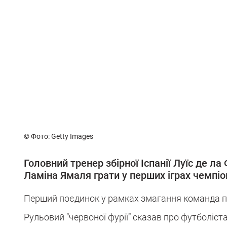
© Фото: Getty Images
Головний тренер збірної Іспанії Луїс де л
Ламіна Ямаля грати у перших іграх чемпіон
Перший поєдинок у рамках змагання команда про
Рульовий “червоної фурії” сказав про футболіст