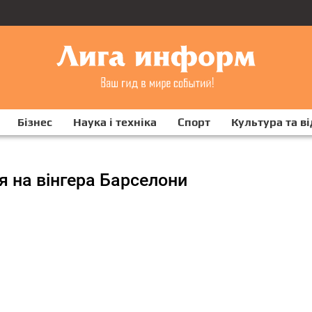
Бізнес
Наука і техніка
Спорт
Культура та в
ся на вінгера Барселони