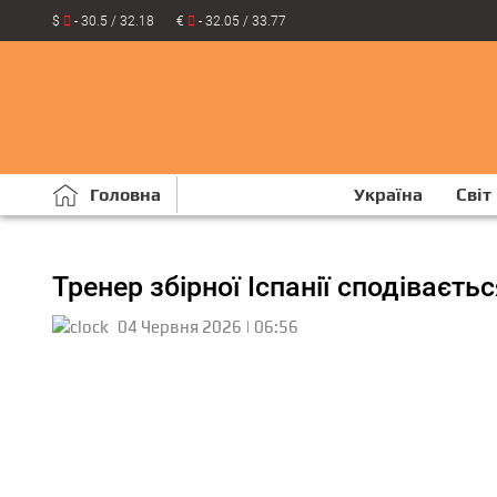
$
- 30.5 / 32.18
€
- 32.05 / 33.77
Головна
Україна
Світ
Тренер збірної Іспанії сподіваєть
04 Червня 2026 | 06:56