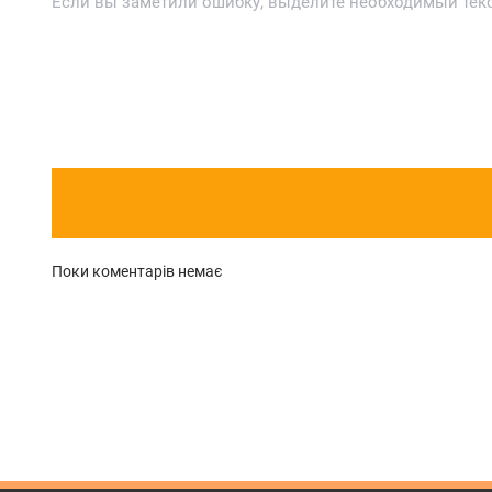
Если вы заметили ошибку, выделите необходимый текст
Поки коментарів немає