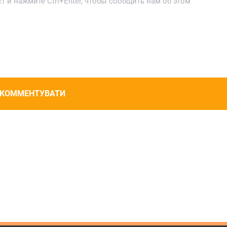
 и нажмите Ctrl+Enter, чтобы сообщить нам об этом
КОММЕНТУВАТИ