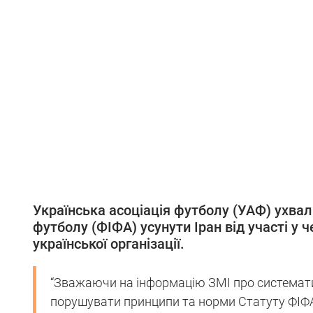
Українська асоціація футболу (УАФ) ухва
футболу (ФІФА) усунути Іран від участі у ч
української організації.
“Зважаючи на інформацію ЗМІ про системати
порушувати принципи та норми Статуту ФІФ