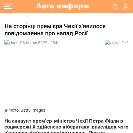
На сторінці прем’єра Чехії з’явилося
повідомлення про напад Росії
08 Квітня 2025 | 10:04
214
© Фото: Getty Images
На аккаунт прем’єр-міністра Чехії Петра Фіали в
соцмережі Х здійснено кібератаку, внаслідок чого
з’явилися фейкові повідомлення. Про це