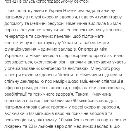
позиції в сільськогосподарському секторі.
Після початку війни в Україні Німеччина надала значну
підтримку в галузі охорони здоров’я, надаючи гуманітарну
допомогу та медичні ресурси. Німеччина виділила 85 млн
євро на закупівлю модульних теплоелектричних установок,
генераторів та сонячних панелей, щоб підтримати
енергетичну інфраструктуру України та забезпечити
функціонування медичних закладів. Співпраця між
Україною та Німеччиною в сфері охорони здоров’я активно
розвивається, охоплюючи різні напрями, включаючи участь
у спеціалізованих конгресах та виставках. Минулого року
міністри охорони здоров’я України та Німеччини підписали
спільну декларацію про наміри щодо зміцнення співпраці в
сферах громадського здоров’я, профілактики захворювань,
реабілітації та психічного здоров’я. Також Німеччина
оголосила про виділення близько 90 мільйонів євро для
підтримки українських програм у сфері охорони здоров’я,
включаючи 60 мільйонів євро на психічне здоров’я та
психосоціальну підтримку, 10 мільйонів євро на партнерство
лікарень та 20 мільйонів євро для медичних закладів, що