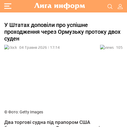
У Штатах доповіли про успішне
проходження через Ормузьку протоку двох
суден
04 Травня 2026 | 17:14
105
© Фото: Getty Images
Два торгові судна під прапором США