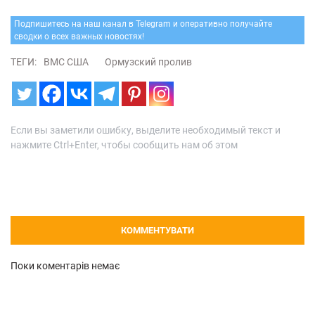
Подпишитесь на наш канал в Telegram и оперативно получайте
сводки о всех важных новостях!
ТЕГИ:
ВМС США
Ормузский пролив
Если вы заметили ошибку, выделите необходимый текст и
нажмите Ctrl+Enter, чтобы сообщить нам об этом
КОММЕНТУВАТИ
Поки коментарів немає