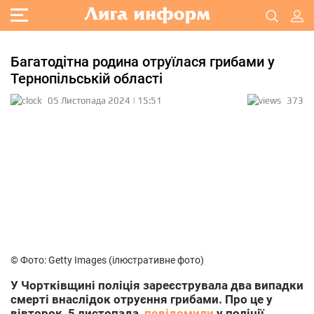
Багатодітна родина отруїлася грибами у
Тернопільській області
05 Листопада 2024 | 15:51
373
© Фото: Getty Images (ілюстративне фото)
У Чортківщині поліція зареєструвала два випадки
смерті внаслідок отруєння грибами. Про це у
вівторок, 5 листопада,
повідомили
у поліції