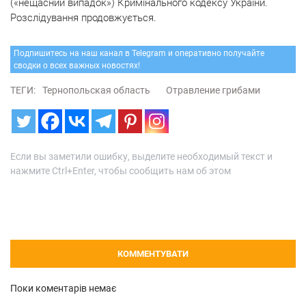
(«нещасний випадок») Кримінального кодексу України.
Розслідування продовжується.
Подпишитесь на наш канал в Telegram и оперативно получайте
сводки о всех важных новостях!
ТЕГИ:
Тернопольская область
Отравление грибами
Если вы заметили ошибку, выделите необходимый текст и
нажмите Ctrl+Enter, чтобы сообщить нам об этом
КОММЕНТУВАТИ
Поки коментарів немає