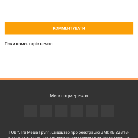
КОММЕНТУВАТИ
Поки коментарів немає
Ми в соцмережах
ТОВ "Ліга Медіа Груп". Свідоцтво про реєстрацію ЗМІ: КВ 22818-