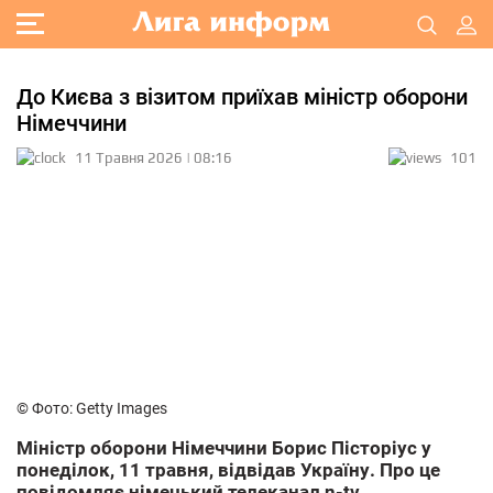
До Києва з візитом приїхав міністр оборони
Німеччини
11 Травня 2026 | 08:16
101
© Фото: Getty Images
Міністр оборони Німеччини Борис Пісторіус у
понеділок, 11 травня, відвідав Україну. Про це
повідомляє німецький телеканал n-tv.