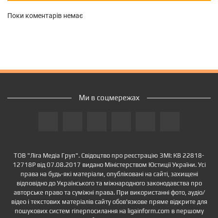
Поки коментарів немає
Ми в соцмережах
ТОВ "Ліга Медіа Груп". Свідоцтво про реєстрацію ЗМІ: КВ 22818-
12718Р від 07.08.2017 видано Міністерством Юстиції України. Усі
права на будь-які матеріали, опубліковані на сайті, захищені
відповідно до Українського та міжнародного законодавства про
авторське право та суміжні права. При використанні фото, аудіо/
відео і текстових матеріалів сайту обов'язкове пряме відкрите для
пошукових систем гіперпосилання на ligainform.com в першому