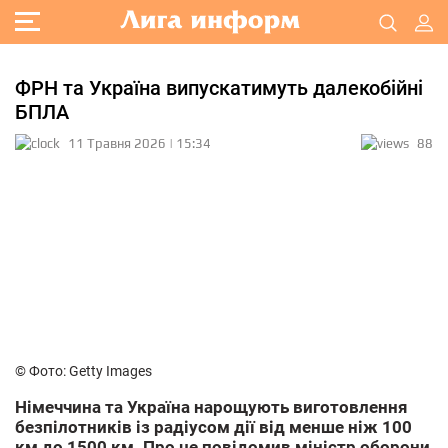
ФРН та Україна випускатимуть далекобійні
БПЛА
11 Травня 2026 | 15:34
88
© Фото: Getty Images
Німеччина та Україна нарощують виготовлення
безпілотників із радіусом дії від менше ніж 100
км до 1500 км. Про це повідомив міністр оборони