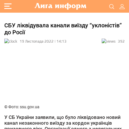
СБУ ліквідувала канали виїзду “уклоністів”
до Росії
19 Листопада 2022 | 14:13
392
© Фото: ssu.gov.ua
У СБ України заявили, що було ліквідовано новий
канал незаконного виїзду за кордон українців
призовного віку. Організації одного з нелегальних