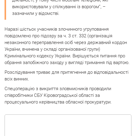
діяльності, у тому числі мобільні телефони, які
використовували у спілкуванні із ворогом”, –
зазначили у відомстві.
Наразі шістьох учасників злочинного угруповання
повідомлено про підозру за ч. 3 ст. 332 (організація
незаконного переправлення осіб через державний кордон
України, вчинена у складі організованої групи)
Кримінального кодексу України. Вирішується питання про
обрання запобіжного заходу у вигляді тримання під вартою.
Розслідування триває для притягнення до відповідальності
всіх винних.
Спецоперацію з викриття зловмисників проводили
співробітники СБУ Кіровоградської області за
процесуального керівництва обласної прокуратури.