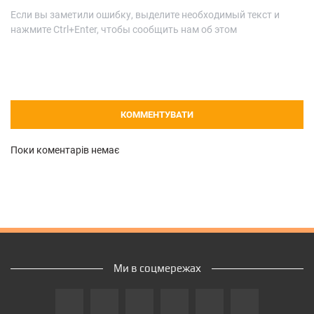
Если вы заметили ошибку, выделите необходимый текст и
нажмите Ctrl+Enter, чтобы сообщить нам об этом
КОММЕНТУВАТИ
Поки коментарів немає
Ми в соцмережах