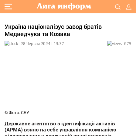
Україна націоналізує завод братів
Медведчука та Козака
28 Червня 2024 | 13:37
679
© Фото: СБУ
Державне агентство з ідентифікації активів
(AРMA) взяло на себе управління компанією
підозрюваних у державній зраді колишніх