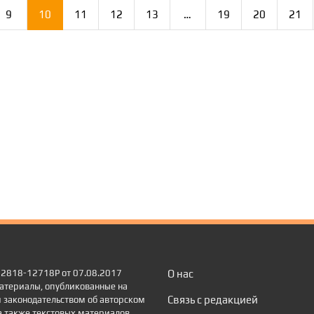
9
10
11
12
13
…
19
20
21
 22818-12718Р от 07.08.2017
О нас
атериалы, опубликованные на
Связь с редакцией
 законодательством об авторском
а также текстовых материалов