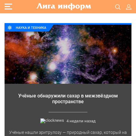
НАУКА И ТЕХНИКА
Учёные обнаружили сахар в межзвёздном
пространстве
4 недели назад
Учёные нашли эритрулозу — природный сахар, который на