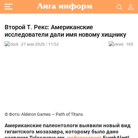
Второй Т. Рекс: Американские
исследователи дали имя новому хищнику
27 мая 2026 | 11:52
160
© Фото: Alderon Games — Path of Titans
Американские палеонтологи выявили новый вид
гигантского мозазавра, которому было дано
название Tylosaurus rex,
информирует
EurekAlert!.