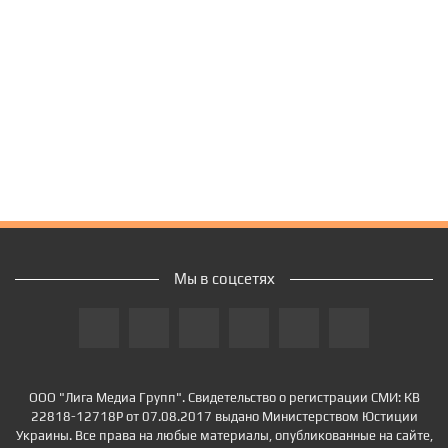
Мы в соцсетях
ООО "Лига Медиа Групп". Свидетельство о регистрации СМИ: КВ
22818-12718Р от 07.08.2017 выдано Министерством Юстиции
Украины. Все права на любые материалы, опубликованные на сайте,