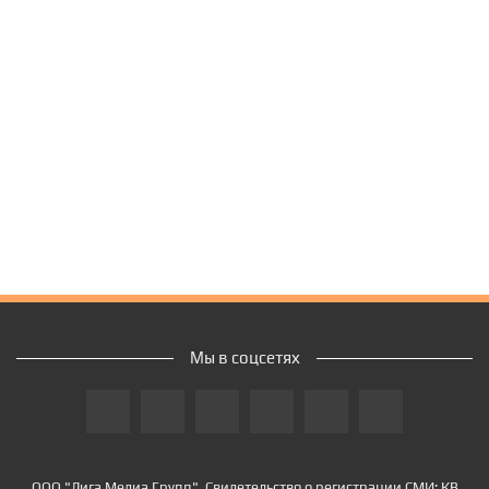
Мы в соцсетях
ООО "Лига Медиа Групп". Свидетельство о регистрации СМИ: КВ