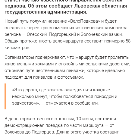
подкова. Об этом сообщает Львовская областная
государственная администрация.
Новый путь получил название «ВелоПодкова» и будет
следовать через три знаменитых исторических комплекса
региона — Олесский, Подгорецкий и Золочевский замки.
Общая протяженность веломаршрута составит примерно 58
километров.
Организаторы подчеркивают, что маршрут будет пролегать
живописными холмами и спокойными сельскими дорогами,
открывая путешественникам пейзажи, которые идеально
подходят для привалов и фотосъемок.
«Это дорога, где хочется замедляться каждые
несколько минут, чтобы полюбоваться природой и
зодчеством», — отмечается в сообщении.
В день торжественного открытия, 10 июня, состоится
демонстрационная поездка по части маршрута — от
Золочева до Подгорцев. Длина этого участка составит