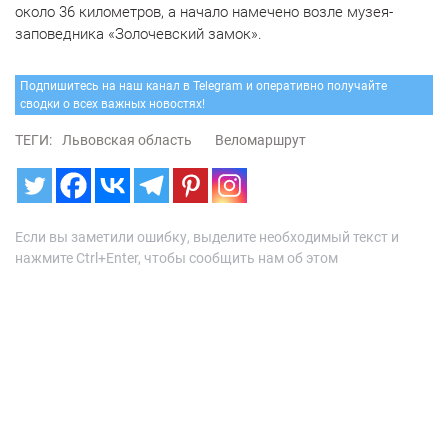
около 36 километров, а начало намечено возле музея-
заповедника «Золочевский замок».
Подпишитесь на наш канал в Telegram и оперативно получайте
сводки о всех важных новостях!
ТЕГИ:
Львовская область
Веломаршрут
Если вы заметили ошибку, выделите необходимый текст и
нажмите Ctrl+Enter, чтобы сообщить нам об этом