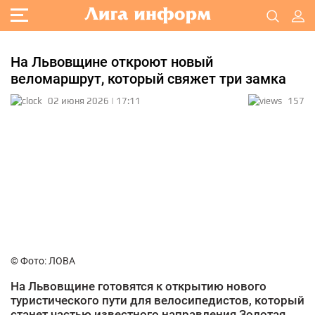
На Львовщине откроют новый
веломаршрут, который свяжет три замка
02 июня 2026 | 17:11
157
© Фото: ЛОВА
На Львовщине готовятся к открытию нового
туристического пути для велосипедистов, который
станет частью известного направления Золотая