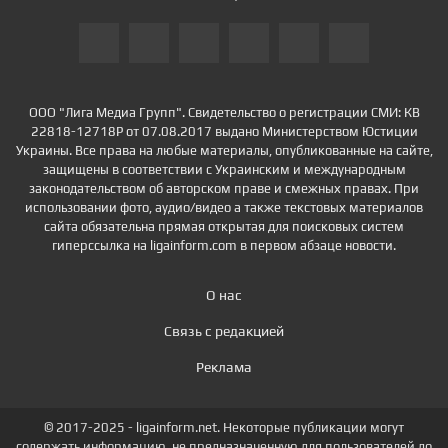
ООО "Лига Медиа Групп". Свидетельство о регистрации СМИ: КВ
22818-12718Р от 07.08.2017 выдано Министерством Юстиции
Украины. Все права на любые материалы, опубликованные на сайте,
защищены в соответствии с Украинским и международным
законодательством об авторском праве и смежных правах. При
использовании фото, аудио/видео а также текстовых материалов
сайта обязательна прямая открытая для поисковых систем
гиперссылка на ligainform.com в первом абзаце новости.
О нас
Связь с редакцией
Реклама
© 2017-2025 - ligainform.net. Некоторые публикации могут
содержать информацию, не предназначенную для пользователей до