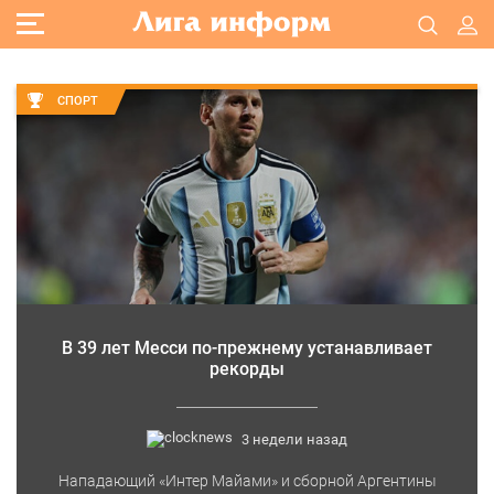
СПОРТ
В 39 лет Месси по-прежнему устанавливает
рекорды
3 недели назад
Нападающий «Интер Майами» и сборной Аргентины