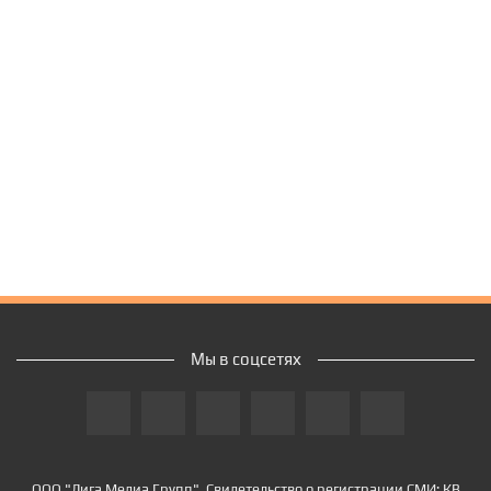
Мы в соцсетях
ООО "Лига Медиа Групп". Свидетельство о регистрации СМИ: КВ