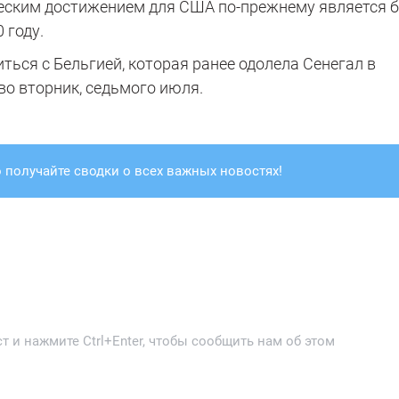
ским достижением для США по-прежнему является б
 году.
ться с Бельгией, которая ранее одолела Сенегал в
во вторник, седьмого июля.
 получайте сводки о всех важных новостях!
 и нажмите Ctrl+Enter, чтобы сообщить нам об этом