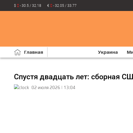
$
- 30.5 / 32.18
€
- 32.05 / 33.77
Главная
Украина
М
Спустя двадцать лет: сборная С
02 июля 2026 | 13:04