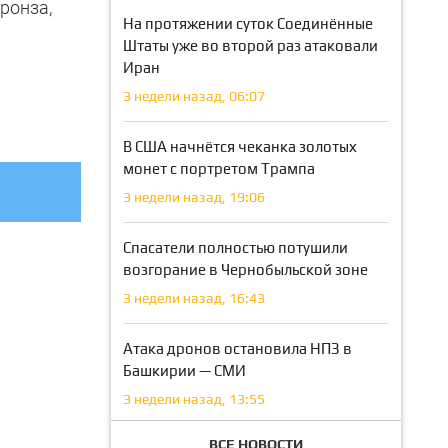
ронза,
На протяжении суток Соединённые
Штаты уже во второй раз атаковали
Иран
3 недели назад, 06:07
В США начнётся чеканка золотых
монет с портретом Трампа
3 недели назад, 19:06
Спасатели полностью потушили
возгорание в Чернобыльской зоне
3 недели назад, 16:43
Атака дронов остановила НПЗ в
Башкирии — СМИ
3 недели назад, 13:55
ВСЕ НОВОСТИ