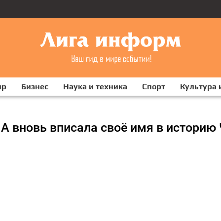
ир
Бизнес
Наука и техника
Спорт
Культура 
ША вновь вписала своё имя в историю