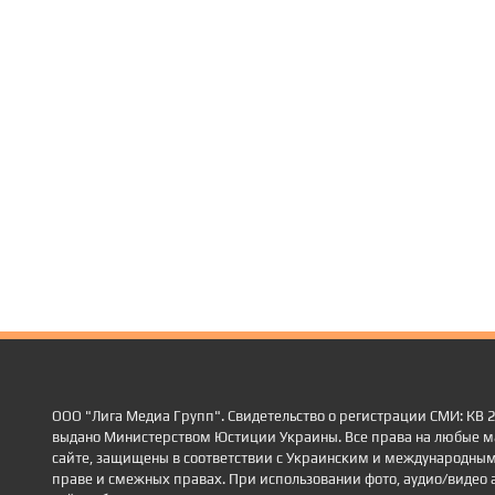
ООО "Лига Медиа Групп". Свидетельство о регистрации СМИ: КВ
выдано Министерством Юстиции Украины. Все права на любые м
сайте, защищены в соответствии с Украинским и международным
праве и смежных правах. При использовании фото, аудио/видео 