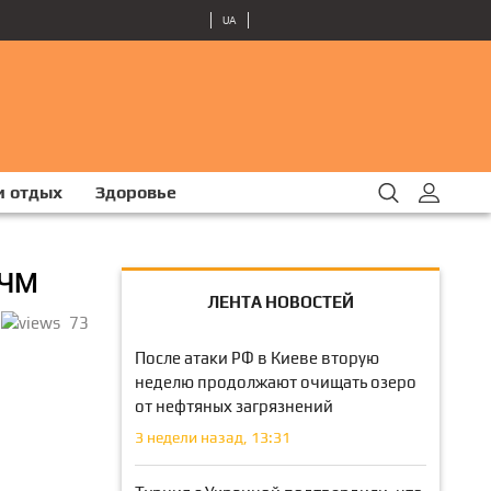
UA
и отдых
Здоровье
 ЧМ
ЛЕНТА НОВОСТЕЙ
73
После атаки РФ в Киеве вторую
неделю продолжают очищать озеро
от нефтяных загрязнений
3 недели назад, 13:31