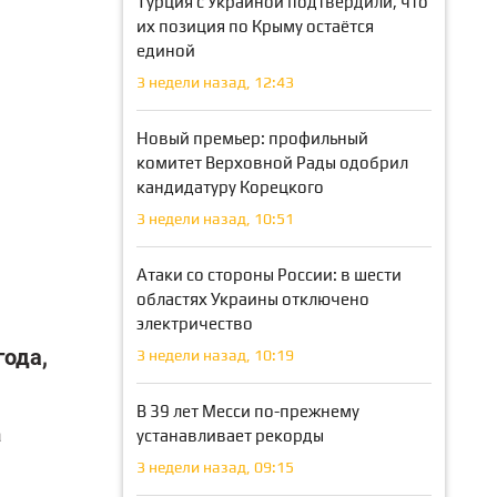
Турция с Украиной подтвердили, что
их позиция по Крыму остаётся
единой
3 недели назад, 12:43
Новый премьер: профильный
комитет Верховной Рады одобрил
кандидатуру Корецкого
3 недели назад, 10:51
Атаки со стороны России: в шести
областях Украины отключено
электричество
года,
3 недели назад, 10:19
В 39 лет Месси по-прежнему
а
устанавливает рекорды
3 недели назад, 09:15