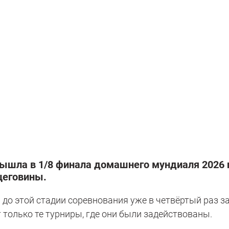
ышла в 1/8 финала домашнего мундиаля 2026 
цеговины.
до этой стадии соревнования уже в четвёртый раз з
т только те турниры, где они были задействованы.