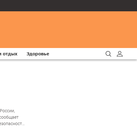
и отдых
Здоровье
России,
 сообщает
езопасности