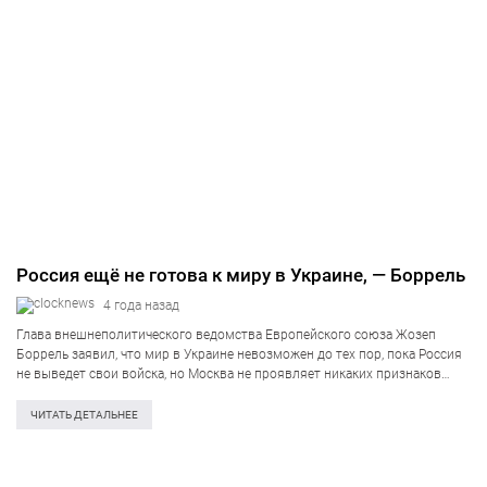
Россия ещё не готова к миру в Украине, — Боррель
4 года назад
Глава внешнеполитического ведомства Европейского союза Жозеп
Боррель заявил, что мир в Украине невозможен до тех пор, пока Россия
не выведет свои войска, но Москва не проявляет никаких признаков
готовности к этому. Об этом Боррель сказал в интервью агентству
Reuters. «Я…
ЧИТАТЬ ДЕТАЛЬНЕЕ