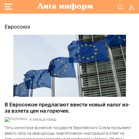
Евросоюз
В Евросоюзе предлагают ввести новый налог из-
за взлета цен на горючее.
4 месяца назад
Пять министров финансов государств Европейского Союза призывают
ввести сбор на сверхдоходы энергетических корпораций в ответ на