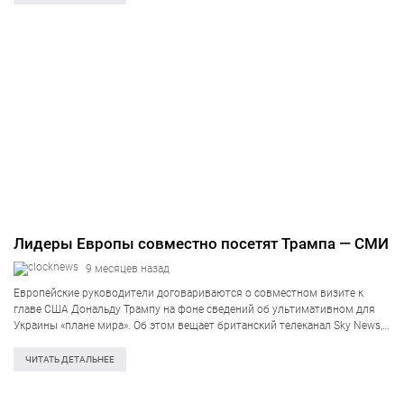
Лидеры Европы совместно посетят Трампа — СМИ
9 месяцев назад
Европейские руководители договариваются о совместном визите к
главе США Дональду Трампу на фоне сведений об ультимативном для
Украины «плане мира». Об этом вещает британский телеканал Sky News,
ссылаясь на дипломатические круги в Евросоюзе. Премьер-министр
Британии Кэр Стармер обсуждал вероятность поездки…
ЧИТАТЬ ДЕТАЛЬНЕЕ