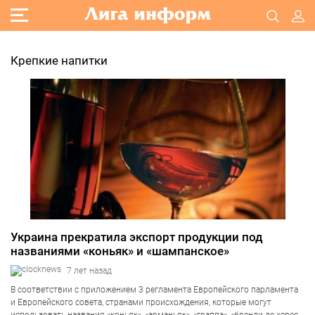
Крепкие напитки
Украина прекратила экспорт продукции под
названиями «коньяк» и «шампанское»
7 лет назад
В соответствии с приложением 3 регламента Европейского парламента
и Европейского совета, странами происхождения, которые могут