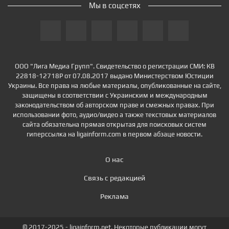
Мы в соцсетях
ООО "Лига Медиа Групп". Свидетельство о регистрации СМИ: КВ
22818-12718Р от 07.08.2017 выдано Министерством Юстиции
Украины. Все права на любые материалы, опубликованные на сайте,
защищены в соответствии с Украинским и международным
законодательством об авторском праве и смежных правах. При
использовании фото, аудио/видео а также текстовых материалов
сайта обязательна прямая открытая для поисковых систем
гиперссылка на ligainform.com в первом абзаце новости.
О нас
Связь с редакцией
Реклама
© 2017-2025 - ligainform.net. Некоторые публикации могут