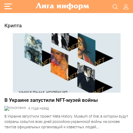
Крипта
В Украине запустили NFT-музей войны
4 года назад
В Украине запустили проект Meta History. Museum of War, в котором будут
собраны события всех дней российско-украинской войны на основе
твитов официальных организаций и известных людей,
проиллюстрированных художниками. Об этом говорится в пресс-релизе