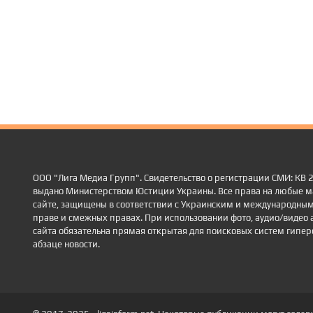
ООО "Лига Медиа Групп". Свидетельство о регистрации СМИ: КВ
выдано Министерством Юстиции Украины. Все права на любые м
сайте, защищены в соответствии с Украинским и международным
праве и смежных правах. При использовании фото, аудио/видео 
сайта обязательна прямая открытая для поисковых систем гиперс
абзаце новости.