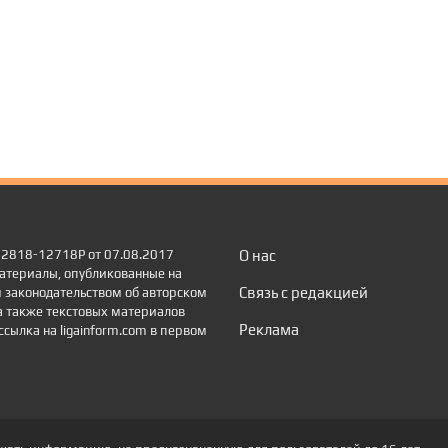
 22818-12718Р от 07.08.2017
О нас
атериалы, опубликованные на
Связь с редакцией
 законодательством об авторском
а также текстовых материалов
Реклама
сылка на ligainform.com в первом