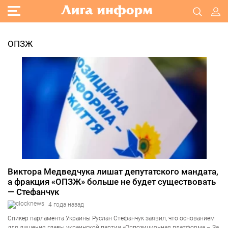
ОПЗЖ
Виктора Медведчука лишат депутатского мандата,
а фракция «ОПЗЖ» больше не будет существовать
— Стефанчук
4 года назад
Спикер парламента Украины Руслан Стефанчук заявил, что основанием
для лишения главы украинской партии «Оппозиционная платформа – За