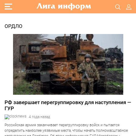
ОРДЛО
РФ завершает перегруппировку для наступления —
ГУР
4 года назад
Российская армия заканчивает перегруппировку войск и пытается
определить наиболее уязвимые места, чтобы начать полномасштабное