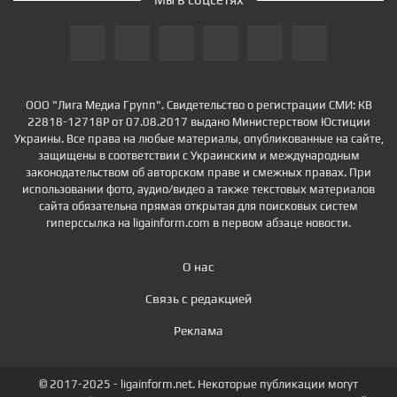
ООО "Лига Медиа Групп". Свидетельство о регистрации СМИ: КВ
22818-12718Р от 07.08.2017 выдано Министерством Юстиции
Украины. Все права на любые материалы, опубликованные на сайте,
защищены в соответствии с Украинским и международным
законодательством об авторском праве и смежных правах. При
использовании фото, аудио/видео а также текстовых материалов
сайта обязательна прямая открытая для поисковых систем
гиперссылка на ligainform.com в первом абзаце новости.
О нас
Связь с редакцией
Реклама
© 2017-2025 - ligainform.net. Некоторые публикации могут