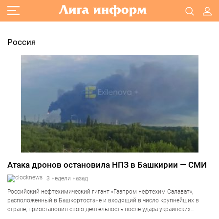
Россия
Атака дронов остановила НПЗ в Башкирии — СМИ
3 недели назад
Российский нефтехимический гигант «Газпром нефтехим Салават»,
расположенный в Башкортостане и входящий в число крупнейших в
стране, приостановил свою деятельность после удара украинских
беспилотников. Как сообщило агентство Reuters в среду, 15 июля,