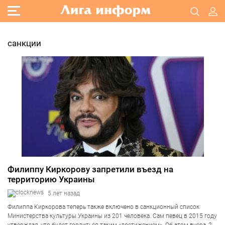
санкции
Филиппу Киркорову запретили въезд на
территорию Украины
5 лет назад
Филиппа Киркорова теперь также включено в санкционный список
Министерства культуры Украины из 201 человека. Сам певец в 2015 году