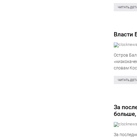
культурным
ЧИТАТЬ ДЕТ
Власти 
Остров Бал
«низкокаче
словам Кос
системы кв
ЧИТАТЬ ДЕТ
За посл
больше,
За последн