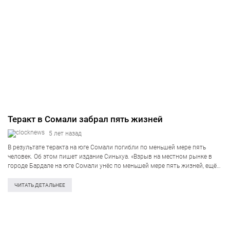
Теракт в Сомали забрал пять жизней
5 лет назад
В результате теракта на юге Сомали погибли по меньшей мере пять
человек. Об этом пишет издание Синьхуа. «Взрыв на местном рынке в
городе Бардале на юге Сомали унёс по меньшей мере пять жизней, ещё
12 человек получили ранения», — говорится…
ЧИТАТЬ ДЕТАЛЬНЕЕ