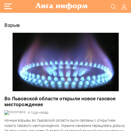
Взрыв
Во Львовской области открыли новое газовое
месторождение
4 года назад
Ночные взрывы во Львовской области были связаны с открытием
нового газового месторождения. Украина намерена наращивать добычу.