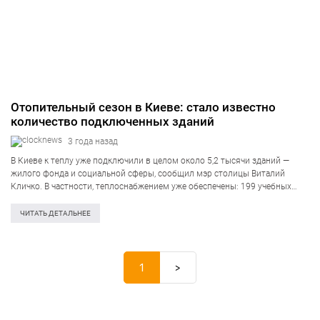
Отопительный сезон в Киеве: стало известно
количество подключенных зданий
3 года назад
В Киеве к теплу уже подключили в целом около 5,2 тысячи зданий —
жилого фонда и социальной сферы, сообщил мэр столицы Виталий
Кличко. В частности, теплоснабжением уже обеспечены: 199 учебных
заведений, 324 детских сада, 126 медучреждений (в том числе 11…
ЧИТАТЬ ДЕТАЛЬНЕЕ
1
>