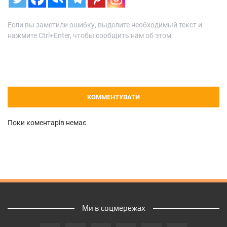
Если вы заметили ошибку, выделите необходимый текст и
нажмите Ctrl+Enter, чтобы сообщить нам об этом
КОММЕНТУВАТИ
Поки коментарів немає
Ми в соцмережах