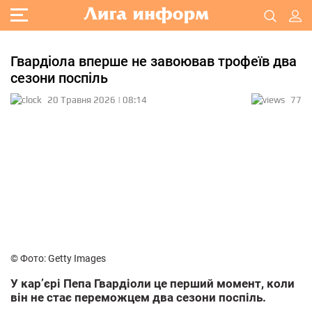
Гвардіола вперше не завоював трофеїв два
сезони поспіль
20 Травня 2026 | 08:14
77
© Фото: Getty Images
У кар’єрі Пепа Гвардіоли це перший момент, коли
він не стає переможцем два сезони поспіль.