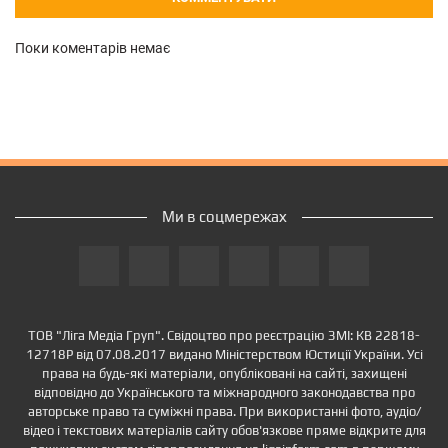
Поки коментарів немає
Ми в соцмережах
ТОВ "Ліга Медіа Груп". Свідоцтво про реєстрацію ЗМІ: КВ 22818-
12718Р від 07.08.2017 видано Міністерством Юстиції України. Усі
права на будь-які матеріали, опубліковані на сайті, захищені
відповідно до Українського та міжнародного законодавства про
авторське право та суміжні права. При використанні фото, аудіо/
відео і текстових матеріалів сайту обов'язкове пряме відкрите для