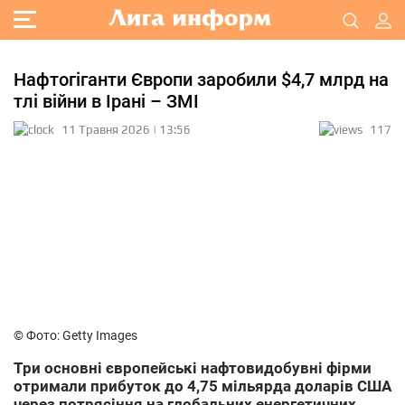
Нафтогіганти Європи заробили $4,7 млрд на
тлі війни в Ірані – ЗМІ
11 Травня 2026 | 13:56
117
© Фото: Getty Images
Три основні європейські нафтовидобувні фірми
отримали прибуток до 4,75 мільярда доларів США
через потрясіння на глобальних енергетичних