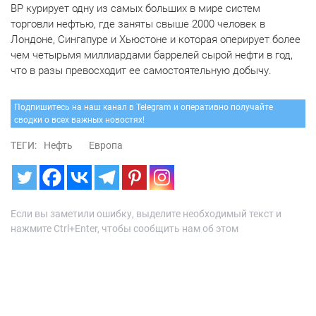
BP курирует одну из самых больших в мире систем
торговли нефтью, где заняты свыше 2000 человек в
Лондоне, Сингапуре и Хьюстоне и которая оперирует более
чем четырьмя миллиардами баррелей сырой нефти в год,
что в разы превосходит ее самостоятельную добычу.
Подпишитесь на наш канал в Telegram и оперативно получайте
сводки о всех важных новостях!
ТЕГИ:
Нефть
Европа
Если вы заметили ошибку, выделите необходимый текст и
нажмите Ctrl+Enter, чтобы сообщить нам об этом