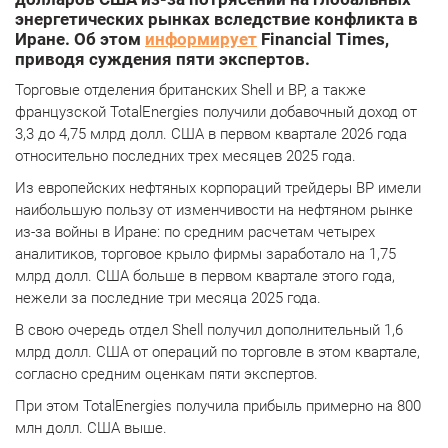
энергетических рынках вследствие конфликта в
Иране. Об этом
информирует
Financial Times,
приводя суждения пяти экспертов.
Торговые отделения британских Shell и BP, а также
французской TotalEnergies получили добавочный доход от
3,3 до 4,75 млрд долл. США в первом квартале 2026 года
относительно последних трех месяцев 2025 года.
Из европейских нефтяных корпораций трейдеры BP имели
наибольшую пользу от изменчивости на нефтяном рынке
из-за войны в Иране: по средним расчетам четырех
аналитиков, торговое крыло фирмы заработало на 1,75
млрд долл. США больше в первом квартале этого года,
нежели за последние три месяца 2025 года.
В свою очередь отдел Shell получил дополнительный 1,6
млрд долл. США от операций по торговле в этом квартале,
согласно средним оценкам пяти экспертов.
При этом TotalEnergies получила прибыль примерно на 800
млн долл. США выше.