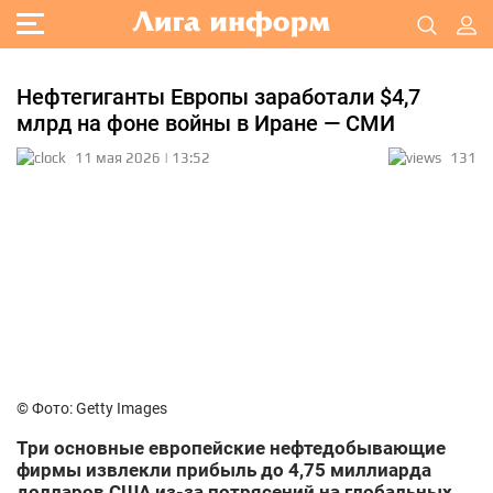
Нефтегиганты Европы заработали $4,7
млрд на фоне войны в Иране — СМИ
11 мая 2026 | 13:52
131
© Фото: Getty Images
Три основные европейские нефтедобывающие
фирмы извлекли прибыль до 4,75 миллиарда
долларов США из-за потрясений на глобальных