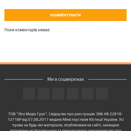
КОММЕНТУВАТИ
Поки коментарів немає
Ми в соцмережах
ТОВ "Ліга Медіа Груп". Свідоцтво про реєстрацію ЗМІ: КВ 22818-
12718Р від 07.08.2017 видано Міністерством Юстиції України. Усі
права на будь-які матеріали, опубліковані на сайті, захищені
відповідно до Українського та міжнародного законодавства про