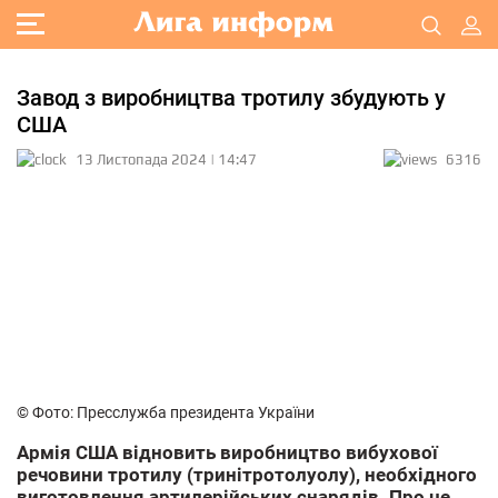
Завод з виробництва тротилу збудують у
США
13 Листопада 2024 | 14:47
6316
© Фото: Пресслужба президента України
Армія США відновить виробництво вибухової
речовини тротилу (тринітротолуолу), необхідного
виготовлення артилерійських снарядів. Про це