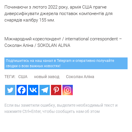
Починаючи з лютого 2022 року, армія США прагне
диверсифікувати джерела поставок компонентів для
снарядів калібру 155 мм.
Міжнародний кореспондент / international correspondent –
Соколан Аліна / SOKOLAN ALINA
Подпишитесь на наш канал в Telegram и оперативно получайте
сводки о всех важных новостях!
ТЕГИ:
США
новый завод
Соколан Аліна
Если вы заметили ошибку, выделите необходимый текст и
нажмите Ctrl+Enter, чтобы сообщить нам об этом