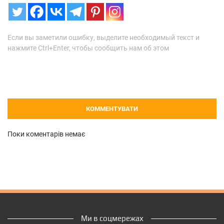
Если вы заметили ошибку, выделите необходимый текст и
нажмите Ctrl+Enter, чтобы сообщить нам об этом
КОММЕНТУВАТИ
Поки коментарів немає
Ми в соцмережах