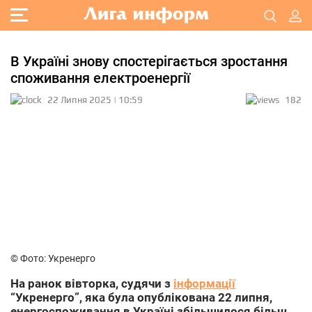
В Україні знову спостерігається зростання
споживання електроенергії
22 Липня 2025 | 10:59
182
© Фото: Укренерго
На ранок вівторка, судячи з
інформації
“Укренерго”, яка була опублікована 22 липня,
енергоспоживання в Україні збільшилося більш