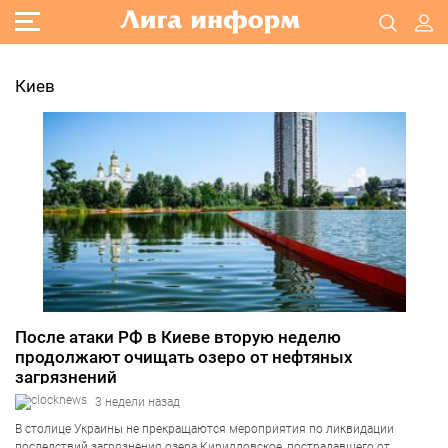
Киев
После атаки РФ в Киеве вторую неделю
продолжают очищать озеро от нефтяных
загрязнений
3 недели назад
В столице Украины не прекращаются мероприятия по ликвидации
последствий загрязнения озера Кирилловское, пострадавшего от