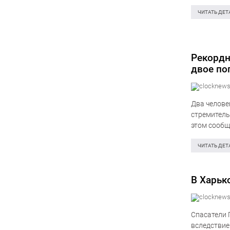
областях, 
ЧИТАТЬ ДЕТ
Рекордн
двое по
Два челове
стремитель
этом сообщ
деревни Ко
ЧИТАТЬ ДЕТ
В Харьк
Спасатели 
вследствие