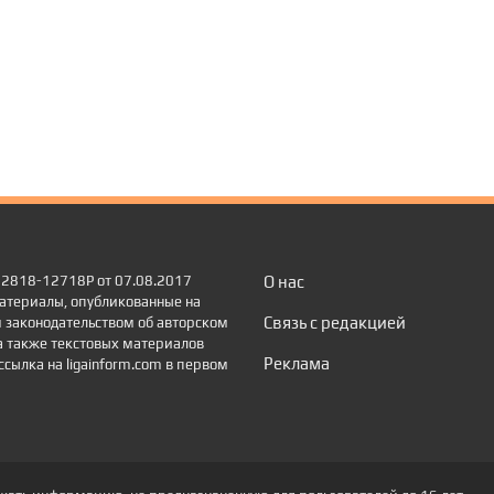
 22818-12718Р от 07.08.2017
О нас
атериалы, опубликованные на
Связь с редакцией
 законодательством об авторском
а также текстовых материалов
Реклама
сылка на ligainform.com в первом