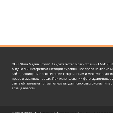
ООО "Лига Медиа Групп". Свидетельство о регистрации СМИ: КВ
выдано Министерством Юстиции Украины. Все права на любые м
сайте, защищены в соответствии с Украинским и международным
праве и смежных правах. При использовании фото, аудио/видео 
сайта обязательна прямая открытая для поисковых систем гиперс
абзаце новости.