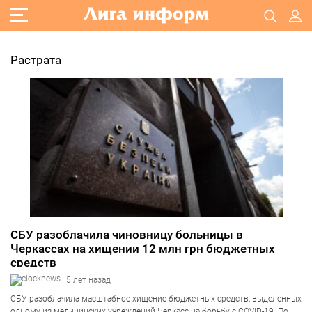
Растрата
СБУ разоблачила чиновницу больницы в
Черкассах на хищении 12 млн грн бюджетных
средств
5 лет назад
СБУ разоблачила масштабное хищение бюджетных средств, выделенных
одному из медицинских учреждений Черкасс на борьбу с COVID-19. По