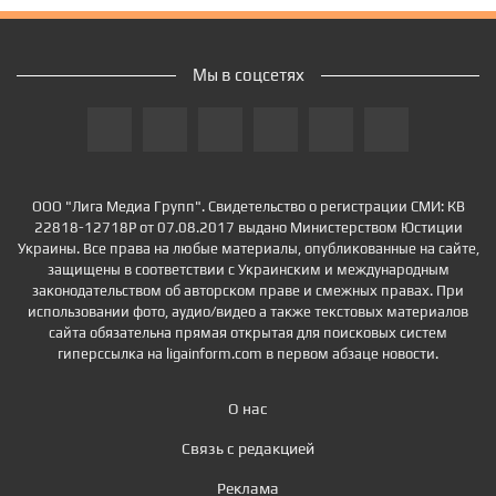
Мы в соцсетях
ООО "Лига Медиа Групп". Свидетельство о регистрации СМИ: КВ
22818-12718Р от 07.08.2017 выдано Министерством Юстиции
Украины. Все права на любые материалы, опубликованные на сайте,
защищены в соответствии с Украинским и международным
законодательством об авторском праве и смежных правах. При
использовании фото, аудио/видео а также текстовых материалов
сайта обязательна прямая открытая для поисковых систем
гиперссылка на ligainform.com в первом абзаце новости.
О нас
Связь с редакцией
Реклама