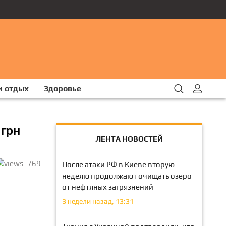
и отдых
Здоровье
 грн
ЛЕНТА НОВОСТЕЙ
769
После атаки РФ в Киеве вторую
неделю продолжают очищать озеро
от нефтяных загрязнений
3 недели назад, 13:31