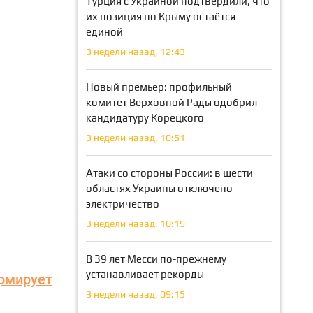
Турция с Украиной подтвердили, что
их позиция по Крыму остаётся
единой
3 недели назад, 12:43
Новый премьер: профильный
комитет Верховной Рады одобрил
кандидатуру Корецкого
3 недели назад, 10:51
Атаки со стороны России: в шести
областях Украины отключено
электричество
3 недели назад, 10:19
В 39 лет Месси по-прежнему
устанавливает рекорды
рмирует
3 недели назад, 09:15