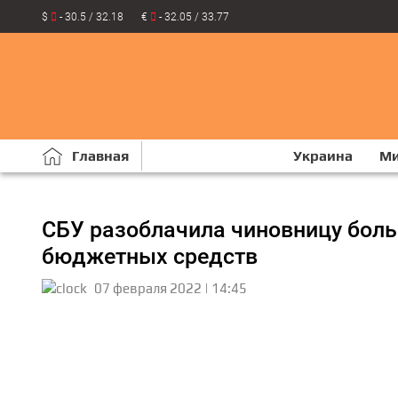
$
- 30.5 / 32.18
€
- 32.05 / 33.77
Главная
Украина
М
СБУ разоблачила чиновницу боль
бюджетных средств
07 февраля 2022 | 14:45