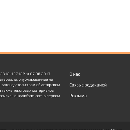
 22818-12718Р от 07.08.2017
О нас
атериалы, опубликованные на
Связь с редакцией
 законодательством об авторском
а также текстовых материалов
Реклама
сылка на ligainform.com в первом