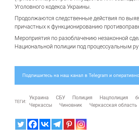
Уголовного кодекса Украины.
Продолжаются следственные действия по выявл
причастных к функционированию противоправ
Мероприятия по разоблачению незаконной сдел
Национальной полиции под процессуальным ру
Подпишитесь на наш канал в Telegram и оперативно
Украина
СБУ
Полиция
Нацполиция
б
ТЕГИ:
Черкассы
Чиновник
Черкасская область