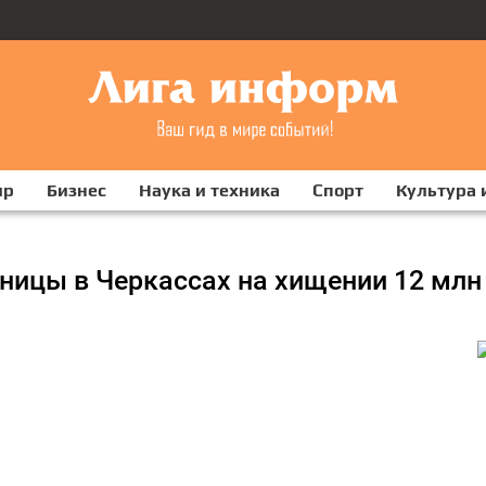
ир
Бизнес
Наука и техника
Спорт
Культура 
ницы в Черкассах на хищении 12 млн