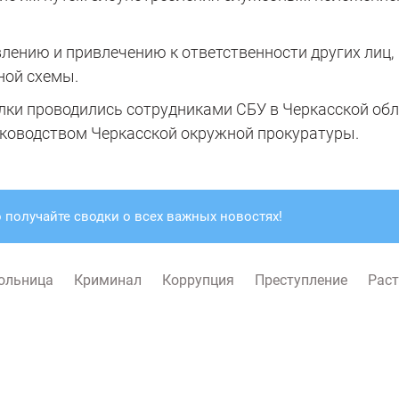
ению и привлечению к ответственности других лиц,
ной схемы.
ки проводились сотрудниками СБУ в Черкасской обл
ководством Черкасской окружной прокуратуры.
 получайте сводки о всех важных новостях!
ольница
Криминал
Коррупция
Преступление
Раст