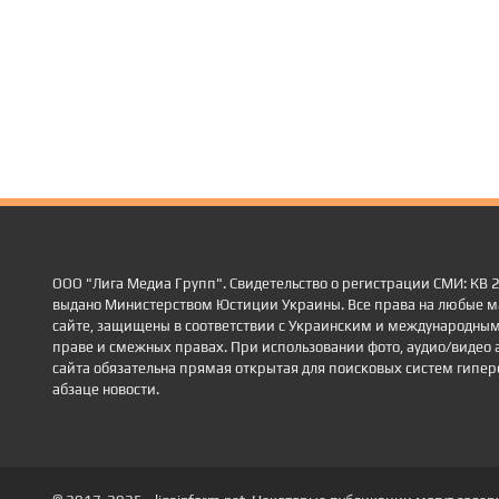
ООО "Лига Медиа Групп". Свидетельство о регистрации СМИ: КВ
выдано Министерством Юстиции Украины. Все права на любые м
сайте, защищены в соответствии с Украинским и международным
праве и смежных правах. При использовании фото, аудио/видео 
сайта обязательна прямая открытая для поисковых систем гиперс
абзаце новости.