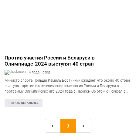
Против участия России и Беларуси в
Олимпиаде-2024 выступят 40 стран
4 года назад
Министр спорта Польши Камиль Бортничук ожидает, что около 40 стран
выступят против включения спортсменов из России и Беларуси в
программу Олимпийских игр 2024 года в Париже. Об этом он сказал в
интервью PAP. По словам Бортничука, 10 февраля состоится встреча…
ЧИТАТЬ ДЕТАЛЬНЕЕ
<
3
>