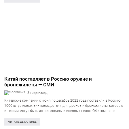
Китай поставляет в Россию оружие и
бронежилеты — СМИ
3 года назад
Китайские компании с июня по декабрь 2022 года поставили в Россию
1000 штурмовых винтовок, детали для дронов и бронежилеты, которые
в теории могут быть использованы в военных целях. Об этом пишет
Politico (американская медиа-организация, — ред.) ссылаясь на торговые
и…
ЧИТАТЬ ДЕТАЛЬНЕЕ