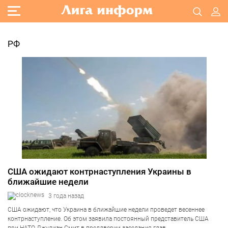
РФ
США ожидают контрнаступления Украины в
ближайшие недели
3 года назад
США ожидают, что Украина в ближайшие недели проведет весеннее
контрнаступление. Об этом заявила постоянный представитель США