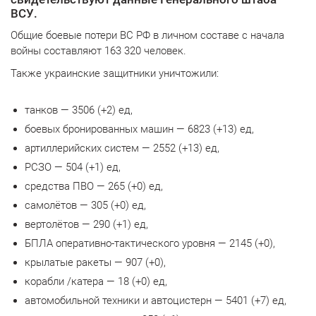
ВСУ.
Общие боевые потери ВС РФ в личном составе с начала
войны составляют 163 320 человек.
Также украинские защитники уничтожили:
танков — 3506 (+2) ед,
боевых бронированных машин — 6823 (+13) ед,
артиллерийских систем — 2552 (+13) ед,
РСЗО — 504 (+1) ед,
средства ПВО — 265 (+0) ед,
самолётов — 305 (+0) ед,
вертолётов — 290 (+1) ед,
БПЛА оперативно-тактического уровня — 2145 (+0),
крылатые ракеты — 907 (+0),
корабли /катера — 18 (+0) ед,
автомобильной техники и автоцистерн — 5401 (+7) ед,