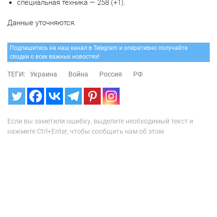
специальная техника — 258 (+1).
Данные уточняются.
Подпишитесь на наш канал в Telegram и оперативно получайте
сводки о всех важных новостях!
ТЕГИ:
Украина
Война
Россия
РФ
Если вы заметили ошибку, выделите необходимый текст и
нажмите Ctrl+Enter, чтобы сообщить нам об этом